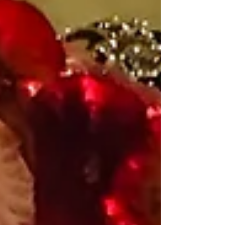
soeben mit Elias gebrochen. Da ist ihre frische
Liebe gerade mal sechs, sieben Wochen alt. Nach
Rissen in beider Beziehungsbiografien. Eine
Herzensallianz, so resümiert Elias‘ Tochter