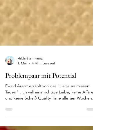
Hilda Steinkamp
1. Mai
4 Min. Lesezeit
Problempaar mit Potential
Ewald Arenz erzählt von der "Liebe an miesen
Tagen" „Ich will eine richtige Liebe, keine Affäre
und keine Scheiß Quality Time alle vier Wochen
mal.“ So faucht es aus Clara heraus. Mitten in der
Geschichte. Sie spricht Klartext. Immer. Als wäre
sie dies ihrem Namen schuldig: „Klar sein.“ Sie hat