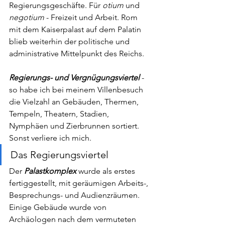
Regierungsgeschäfte. Für 
otium 
und 
negotium
 - Freizeit und Arbeit. Rom 
mit dem Kaiserpalast auf dem Palatin 
blieb weiterhin der politische und 
administrative Mittelpunkt des Reichs. 
Regierungs- und Vergnügungsviertel 
- 
so habe ich bei meinem Villenbesuch 
die Vielzahl an Gebäuden, Thermen, 
Tempeln, Theatern, Stadien, 
Nymphäen und Zierbrunnen sortiert. 
Sonst verliere ich mich.
Das Regierungsviertel 
Der 
Palastkomplex
 wurde als erstes 
fertiggestellt, mit geräumigen Arbeits-, 
Besprechungs- und Audienzräumen. 
Einige Gebäude wurde von 
Archäologen nach dem vermuteten 