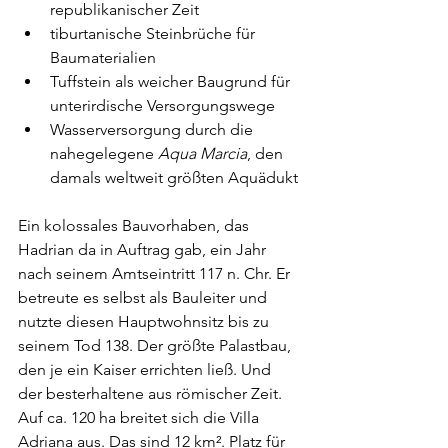
republikanischer Zeit  
tiburtanische Steinbrüche für 
Baumaterialien
Tuffstein als weicher Baugrund für 
unterirdische Versorgungswege
Wasserversorgung durch die 
nahegelegene 
Aqua Marcia
, den 
damals weltweit größten Aquädukt
Ein kolossales Bauvorhaben, das 
Hadrian da in Auftrag gab, ein Jahr 
nach seinem Amtseintritt 117 n. Chr. Er 
betreute es selbst als Bauleiter und 
nutzte diesen Hauptwohnsitz bis zu 
seinem Tod 138. Der größte Palastbau, 
den je ein Kaiser errichten ließ. Und 
der besterhaltene aus römischer Zeit. 
Auf ca. 120 ha breitet sich die Villa 
Adriana aus. Das sind 12 km². Platz für 