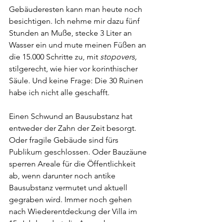
Gebäuderesten kann man heute noch 
besichtigen. Ich nehme mir dazu fünf 
Stunden an Muße, stecke 3 Liter an 
Wasser ein und mute meinen Füßen an 
die 15.000 Schritte zu, mit 
stopovers,
stilgerecht, wie hier vor korinthischer 
Säule. Und keine Frage: Die 30 Ruinen 
habe ich nicht alle geschafft.
Einen Schwund an Bausubstanz hat 
entweder der Zahn der Zeit besorgt. 
Oder fragile Gebäude sind fürs 
Publikum geschlossen. Oder Bauzäune 
sperren Areale für die Öffentlichkeit 
ab, wenn darunter noch antike 
Bausubstanz vermutet und aktuell 
gegraben wird. Immer noch gehen 
nach Wiederentdeckung der Villa im 