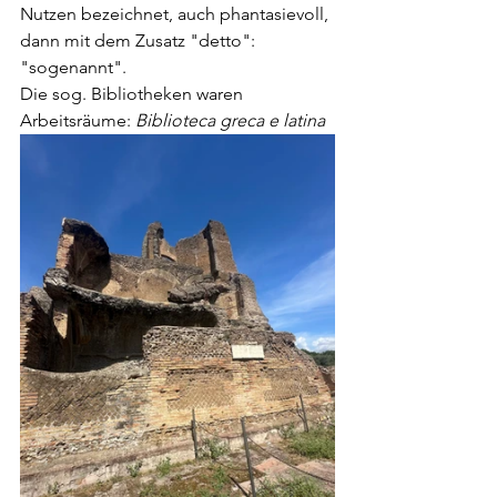
Nutzen bezeichnet, auch phantasievoll, 
dann mit dem Zusatz "detto": 
"so
g
enannt". 
Die sog. Bibliotheken waren 
Arbeitsräume: 
Biblioteca greca e latina 