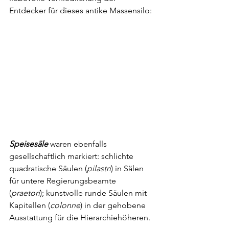
Entdecker für dieses antike Massensilo:
Speisesäle
 waren ebenfalls 
gesellschaftlich markiert: schlichte 
quadratische Säulen (
pilastri
) in Sälen 
für untere Regierungsbeamte 
(
praetori
); kunstvolle runde Säulen mit 
Kapitellen (
colonne
) in der gehobene 
Ausstattung für die Hierarchiehöheren.