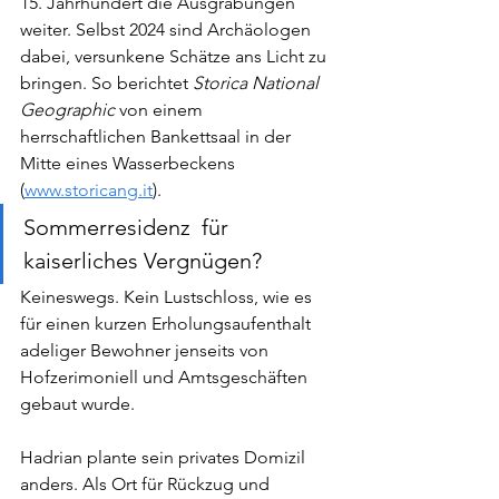
15. Jahrhundert die Ausgrabungen 
weiter. Selbst 2024 sind Archäologen 
dabei, versunkene Schätze ans Licht zu 
bringen. So berichtet 
Storica National 
Geographic
 von einem 
herrschaftlichen Bankettsaal in der 
Mitte eines Wasserbeckens 
(
www.storicang.it
).
Sommerresidenz  für 
kaiserliches Vergnügen?
Keineswegs. Kein Lustschloss, wie es 
für einen kurzen Erholungsaufenthalt 
adeliger Bewohner jenseits von 
Hofzerimoniell und Amtsgeschäften 
gebaut wurde.
Hadrian plante sein privates Domizil 
anders. Als Ort für Rückzug und 