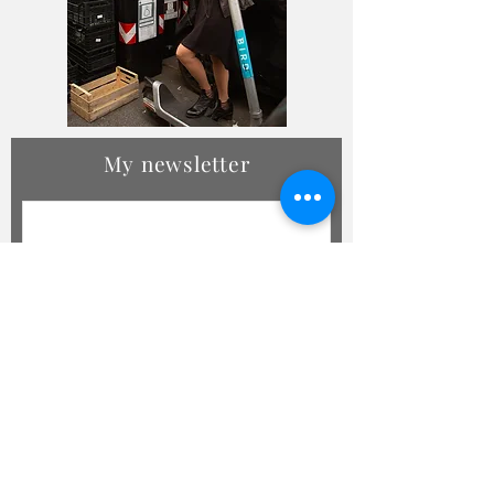
My newsletter
Jetzt abonnieren