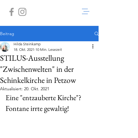
Beitrag
Hilda Steinkamp
18. Okt. 2021
10 Min. Lesezeit
STILUS-Ausstellung
"Zwischenwelten" in der
Schinkelkirche in Petzow
Aktualisiert:
20. Okt. 2021
Eine "entzauberte Kirche"? 
Fontane irrte gewaltig! 