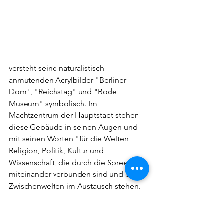
versteht seine naturalistisch 
anmutenden Acrylbilder "Berliner 
Dom", "Reichstag" und "Bode 
Museum" symbolisch. Im 
Machtzentrum der Hauptstadt stehen 
diese Gebäude in seinen Augen und 
mit seinen Worten "für die Welten 
Religion, Politik, Kultur und 
Wissenschaft, die durch die Spree 
miteinander verbunden sind und durch 
Zwischenwelten im Austausch stehen. 
An der Spree entlang in Berlin Mitte 
lässt sich zwischen den Welten 