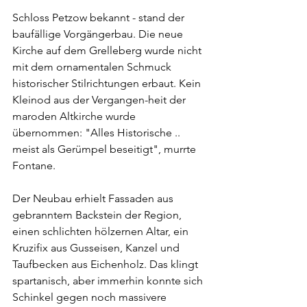
Schloss Petzow bekannt - stand der 
baufällige Vorgängerbau. Die neue 
Kirche auf dem Grelleberg wurde nicht 
mit dem ornamentalen Schmuck 
historischer Stilrichtungen erbaut. Kein 
Kleinod aus der Vergangen-heit der 
maroden Altkirche wurde 
übernommen: "Alles Historische .. 
meist als Gerümpel beseitigt", murrte 
Fontane.  
Der Neubau erhielt Fassaden aus 
gebranntem Backstein der Region, 
einen schlichten hölzernen Altar, ein 
Kruzifix aus Gusseisen, Kanzel und 
Taufbecken aus Eichenholz. Das klingt 
spartanisch, aber immerhin konnte sich 
Schinkel gegen noch massivere 