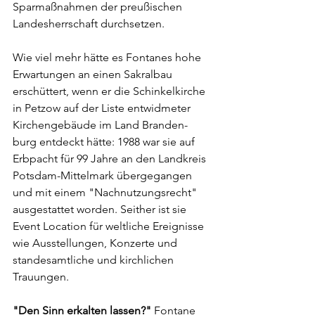
Sparmaßnahmen der preußischen 
Landesherrschaft durchsetzen.
Wie viel mehr hätte es Fontanes hohe 
Erwartungen an einen Sakralbau 
erschüttert, wenn er die Schinkelkirche 
in Petzow auf der Liste entwidmeter 
Kirchengebäude im Land Branden-
burg entdeckt hätte: 1988 war sie auf 
Erbpacht für 99 Jahre an den Landkreis 
Potsdam-Mittelmark übergegangen 
und mit einem "Nachnutzungsrecht" 
ausgestattet worden. Seither ist sie 
Event Location für weltliche Ereignisse 
wie Ausstellungen, Konzerte und 
standesamtliche und kirchlichen 
Trauungen.
"Den Sinn erkalten lassen?" 
Fontane 