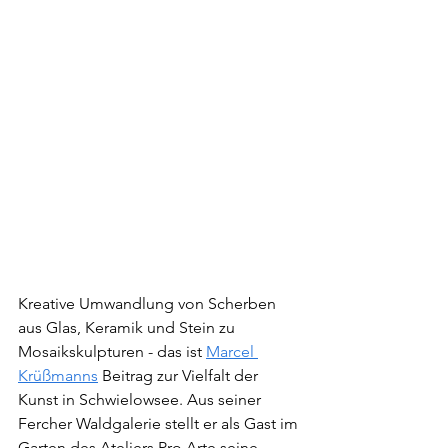
Kreative Umwandlung von Scherben 
aus Glas, Keramik und Stein zu 
Mosaikskulpturen - das ist 
Marcel 
Krüßmanns
 Beitrag zur Vielfalt der 
Kunst in Schwielowsee. Aus seiner 
Fercher Waldgalerie stellt er als Gast im 
Garten des Ateliers Pro Arte seine 