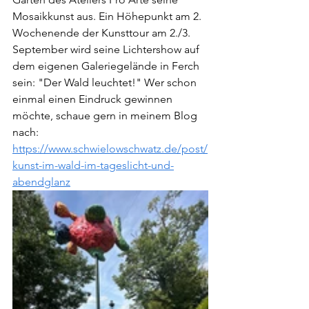
Mosaikkunst aus. Ein Höhepunkt am 2. 
Wochenende der Kunsttour am 2./3. 
September wird seine Lichtershow auf 
dem eigenen Galeriegelände in Ferch 
sein: "Der Wald leuchtet!" Wer schon 
einmal einen Eindruck gewinnen 
möchte, schaue gern in meinem Blog 
nach: 
https://www.schwielowschwatz.de/post/
kunst-im-wald-im-tageslicht-und-
abendglanz