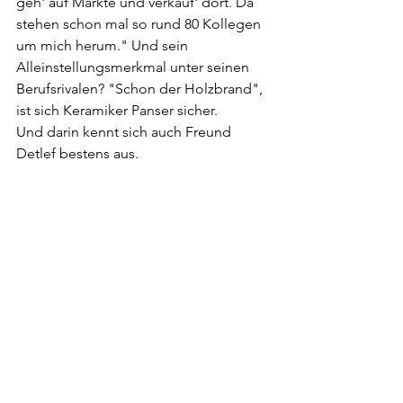
geh' auf Märkte und verkauf' dort. Da 
stehen schon mal so rund 80 Kollegen 
um mich herum." Und sein 
Alleinstellungsmerkmal unter seinen 
Berufsrivalen? "Schon der Holzbrand", 
ist sich Keramiker Panser sicher. 
Und darin kennt sich auch Freund 
Detlef bestens aus. 