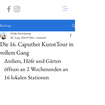
Beitrag
Hilda Steinkamp
28. Aug. 2023
9 Min. Lesezeit
Die 16. Caputher KunstTour in
vollem Gang
Ateliers, Höfe und Gärten 
öffnen an 2 Wochenenden an 
16 lokalen Stationen