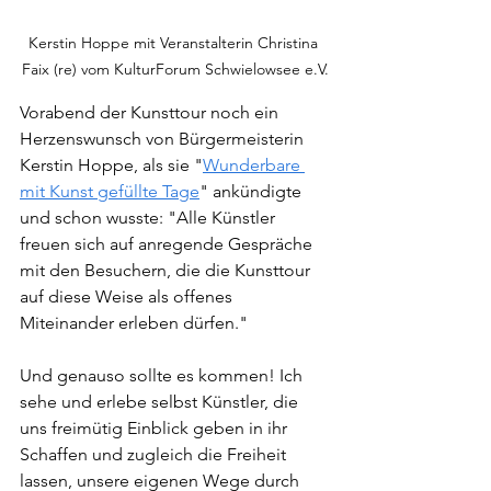
Kerstin Hoppe mit Veranstalterin Christina 
Faix (re) vom KulturForum Schwielowsee e.V.
Vorabend der Kunsttour noch ein 
Herzenswunsch von Bürgermeisterin 
Kerstin Hoppe, als sie "
Wunderbare 
mit Kunst gefüllte Tage
" ankündigte 
und schon wusste: "Alle Künstler 
freuen sich auf anregende Gespräche 
mit den Besuchern, die die Kunsttour 
auf diese Weise als offenes 
Miteinander erleben dürfen."
Und genauso sollte es kommen! Ich 
sehe und erlebe selbst Künstler, die 
uns freimütig Einblick geben in ihr 
Schaffen und zugleich die Freiheit 
lassen, unsere eigenen Wege durch 