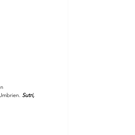
n 
Umbrien. 
Sutri,