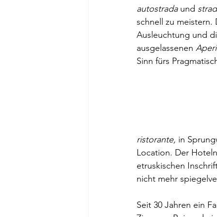
autostrada
 und 
strad
schnell zu meistern.
Ausleuchtung und di
ausgelassenen 
Aperi
Sinn fürs Pragmatisc
ristorante, 
in Sprung
Location.
Der Hotel
etruskischen Inschri
nicht mehr spiegelve
Seit 30 Jahren ein F