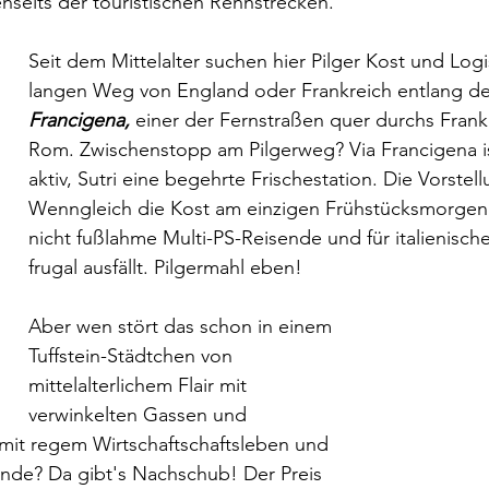
seits der touristischen Rennstrecken. 
Seit dem Mittelalter suchen hier Pilger Kost und Logi
langen Weg von England oder Frankreich entlang de
Francigena,
einer der Fernstraßen quer durchs Frank
Rom. Zwischenstopp am Pilgerweg? Via Francigena i
aktiv, Sutri eine begehrte Frischestation. Die Vorstellu
Wenngleich die Kost am einzigen Frühstücksmorgen s
nicht fußlahme Multi-PS-Reisende und für italienisch
frugal ausfällt. Pilgermahl eben!
Aber wen stört das schon in einem 
Tuffstein-Städtchen von 
mittelalterlichem Flair mit 
verwinkelten Gassen und 
 mit regem Wirtschaftschaftsleben und 
de? Da gibt's Nachschub! Der Preis 