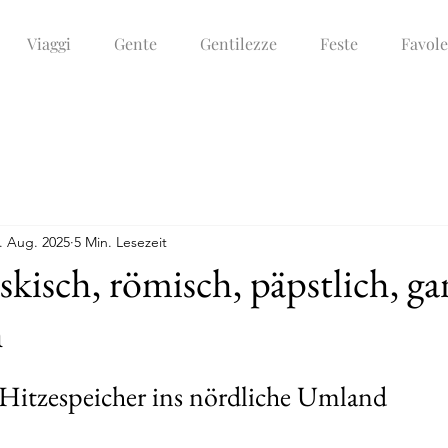
Viaggi
Gente
Gentilezze
Feste
Favole
. Aug. 2025
5 Min. Lesezeit
uskisch, römisch, päpstlich, ga
h
itzespeicher ins nördliche Umland