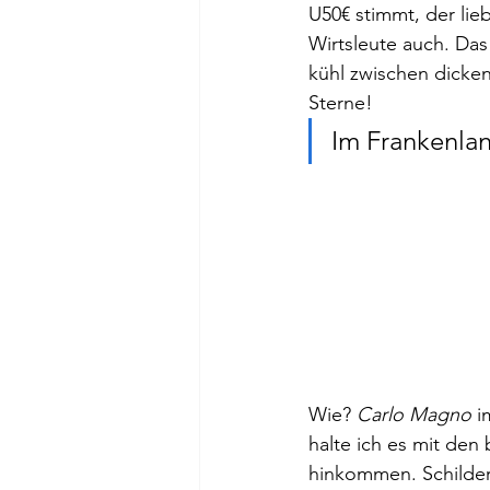
U50€ stimmt, der li
Wirtsleute auch. Das
kühl zwischen dicken
Sterne!
Im Frankenla
Wie? 
Carlo Magno
 i
halte ich es mit den
hinkommen. Schilder, 