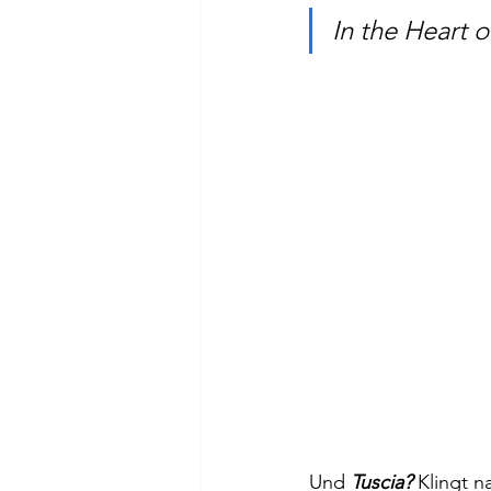
In the Heart o
Und 
Tuscia?
 Klingt n