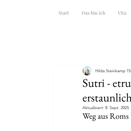
Start
Das bin ich
Vita
Hilda Steinkamp
15
Sutri - etr
erstaunlic
Aktualisiert:
8. Sept. 2025
Weg aus Roms H