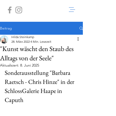
Beitrag
Hilda Steinkamp
28. März 2022
4 Min. Lesezeit
"Kunst wäscht den Staub des
Alltags von der Seele"
Aktualisiert:
8. Juni 2025
Sonderausstellung "Barbara 
Raetsch - Chris Hinze" in der 
SchlossGalerie Haape in 
Caputh