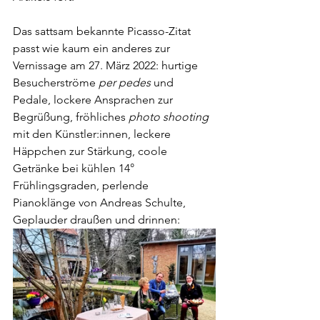
Das sattsam bekannte Picasso-Zitat 
passt wie kaum ein anderes zur 
Vernissage am 27. März 2022: hurtige 
Besucherströme 
per pedes
 und 
Pedale, lockere Ansprachen zur 
Begrüßung, fröhliches 
photo shooting
mit den Künstler:innen, leckere 
Häppchen zur Stärkung, coole 
Getränke bei kühlen 14° 
Frühlingsgraden, perlende 
Pianoklänge von Andreas Schulte, 
Geplauder draußen und drinnen: