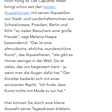
noch nötig ist. Der Caputher Maler 
bringt schon seit den 
letzten 
Ausstellungen
 mit seinen Aquarellen 
von Stadt- und Landschaftsmotiven aus 
Schwielowsee, Potsdam, Berlin und 
Köln "so vielen Besuchern eine große 
Freude", sagt Melanie Haape 
bewundernd. "Das ist eine 
altmodische, ehrliche, wunderschöne 
Kunst", das Aquarellieren, "die gibt es 
immer weniger in der Welt. Da ist 
vieles, das uns begeistern kann - ja, 
wenn man die Augen dafür hat." Der 
Künstler bedankt sich mit einer 
amüsierten Replik: "Ich finde, dass 
Kunst nichts mit Mode zu tun hat."
Hier können Sie durch eine kleine 
Auswahl seiner Tagesskizzen blättern, 