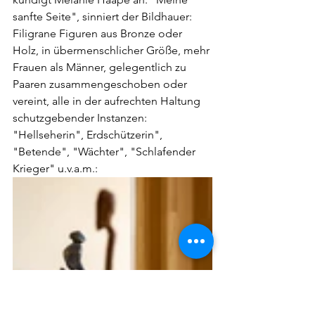
sanfte Seite", sinniert der Bildhauer: 
Filigrane Figuren aus Bronze oder 
Holz, in übermenschlicher Größe, mehr 
Frauen als Männer, gelegentlich zu 
Paaren zusammengeschoben oder 
vereint, alle in der aufrechten Haltung 
schutzgebender Instanzen: 
"Hellseherin", Erdschützerin", 
"Betende", "Wächter", "Schlafender 
Krieger" u.v.a.m.: