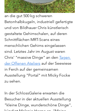
an die gut 500 kg schweren 
Betonhalbkugeln, industriell gefertigte 
und von Bildhauer Chris künstlerisch 
gestaltete Gehirnschalen, auf deren 
Schnittflächen MRT-Scans eines 
menschlichen Gehirns eingelassen 
sind. Letztes Jahr im August waren 
Chris' "massive Dinge" an den 
Tagen 
der Offenen Ateliers
 auf der Seewiese 
in Ferch auf der gemeinsamen 
Ausstellung "Portal" mit Micky Focke 
zu sehen.
In der SchlossGalerie erwarten die 
Besucher in der aktuellen Ausstellung 
"kleine Dinge, wunderschöne Dinge", 
kündigt Melanie Haape an. "Meine 