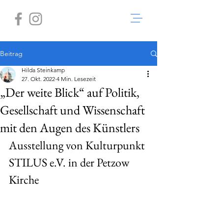
Beitrag
Hilda Steinkamp
27. Okt. 2022
4 Min. Lesezeit
„Der weite Blick“ auf Politik,
Gesellschaft und Wissenschaft
mit den Augen des Künstlers
Ausstellung von Kulturpunkt 
STILUS e.V. in der Petzow 
Kirche 