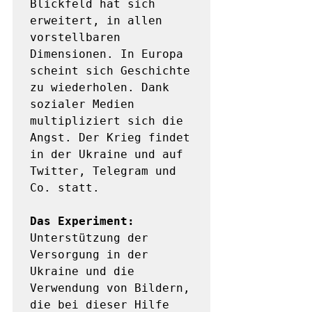
Blickfeld hat sich 
erweitert, in allen 
vorstellbaren 
Dimensionen. In Europa 
scheint sich Geschichte 
zu wiederholen. Dank 
sozialer Medien 
multipliziert sich die 
Angst. Der Krieg findet 
in der Ukraine und auf 
Twitter, Telegram und 
Co. statt. 

Das Experiment:
Unterstützung der 
Versorgung in der 
Ukraine und die 
Verwendung von Bildern, 
die bei dieser Hilfe 