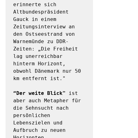
erinnerte sich 
Altbundespräsident 
Gauck in einem 
Zeitungsinterview an 
den Ostseestrand von 
Warnemünde zu DDR-
Zeiten: „Die Freiheit 
lag unerreichbar 
hinterm Horizont, 
obwohl Dänemark nur 50 
km entfernt ist." 

“Der weite Blick"
 ist 
aber auch Metapher für 
die Sehnsucht nach 
persönlichen 
Lebenszielen und 
Aufbruch zu neuen 
Horizonten.
