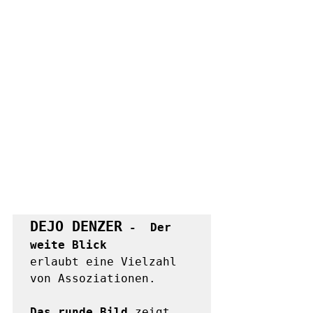
DEJO DENZER
 -  Der 
weite Blick
erlaubt eine Vielzahl 
von Assoziationen. 

Das runde Bild
 zeigt 