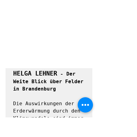
HELGA LEHNER
 - Der 
Weite Blick über Felder 
in Brandenburg
Die Auswirkungen der 
Erderwärmung durch den 
Klimawandels sind immer 
deutlicher spürbar. 
Besonders in der Region 