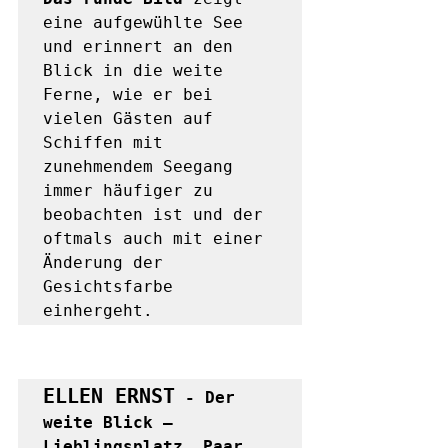
eine aufgewühlte See 
und erinnert an den 
Blick in die weite 
Ferne, wie er bei 
vielen Gästen auf 
Schiffen mit 
zunehmendem Seegang 
immer häufiger zu 
beobachten ist und der 
oftmals auch mit einer 
Änderung der 
Gesichtsfarbe 
ELLEN ERNST
 - Der 
weite Blick – 
Lieblingsplatz, Paar, 